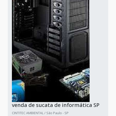
venda de sucata de informática SP
CINTITEC AMBIENTAL / São Paulo - SP