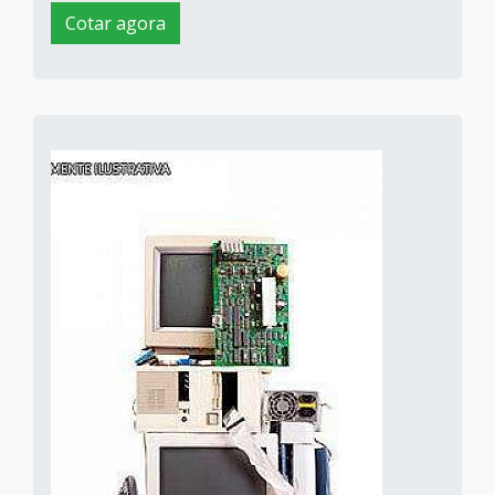
Cotar agora