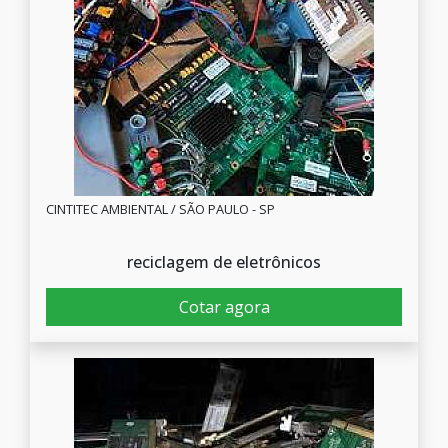
CINTITEC AMBIENTAL / SÃO PAULO - SP
reciclagem de eletrônicos
Cotar agora