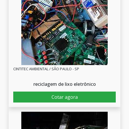
CINTITEC AMBIENTAL / SÃO PAULO - SP
reciclagem de lixo eletrônico
Cotar agora