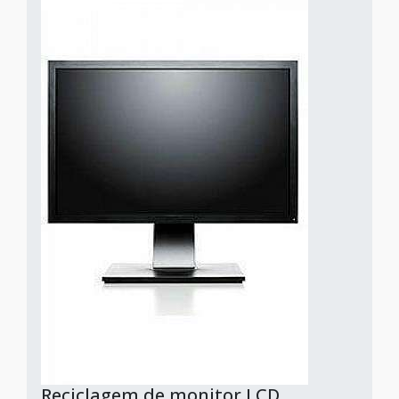
Reciclagem de monitor LCD