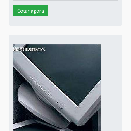
Cotar agora