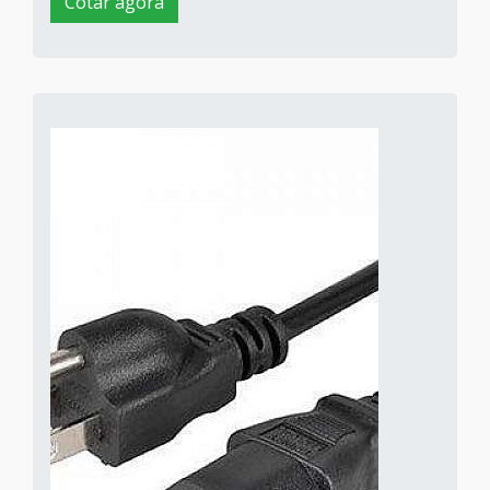
Cotar agora