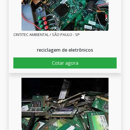
CINTITEC AMBIENTAL / SÃO PAULO - SP
reciclagem de eletrônicos
Cotar agora