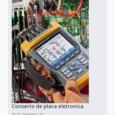
Conserto de placa eletronica
TECSI / Diadema - SP