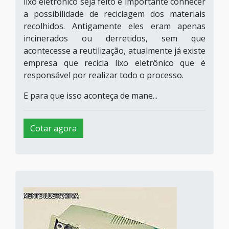
lixo eletrônico seja feito é importante conhecer
a possibilidade de reciclagem dos materiais
recolhidos. Antigamente eles eram apenas
incinerados ou derretidos, sem que
acontecesse a reutilização, atualmente já existe
empresa que recicla lixo eletrônico que é
responsável por realizar todo o processo.
E para que isso aconteça de mane...
Cotar agora