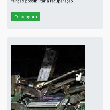
função possibilitar a recuperação...
Cotar agora