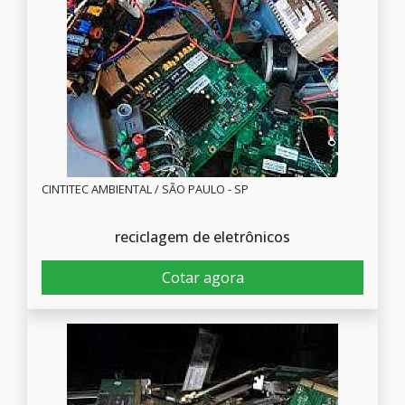
CINTITEC AMBIENTAL / SÃO PAULO - SP
reciclagem de eletrônicos
Cotar agora