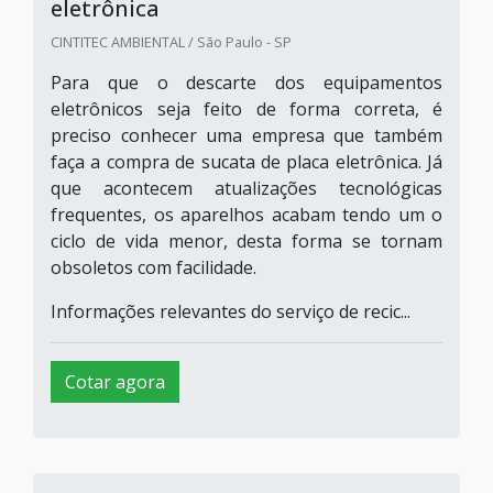
eletrônica
CINTITEC AMBIENTAL / São Paulo - SP
Para que o descarte dos equipamentos
eletrônicos seja feito de forma correta, é
preciso conhecer uma empresa que também
faça a compra de sucata de placa eletrônica. Já
que acontecem atualizações tecnológicas
frequentes, os aparelhos acabam tendo um o
ciclo de vida menor, desta forma se tornam
obsoletos com facilidade.
Informações relevantes do serviço de recic...
Cotar agora