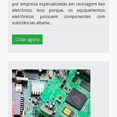
por empresa especializadas em reciclagem lixo
eletrônico. Isso porque, os equipamentos
eletrônicos possuem componentes com
substâncias altame...
Cotar agora