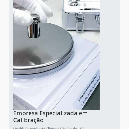
Empresa Especializada em
Calibração
Health Engenharia Clínica / São Paulo - SP