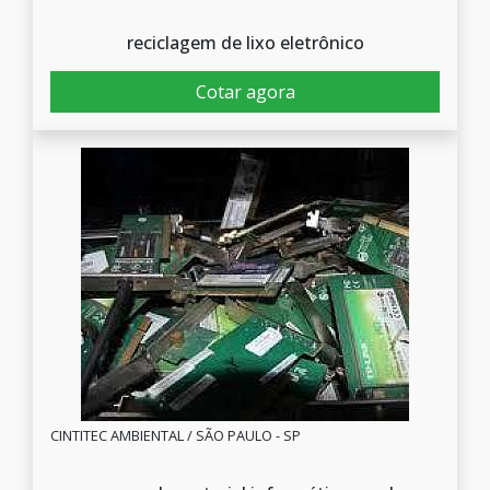
reciclagem de lixo eletrônico
Cotar agora
CINTITEC AMBIENTAL / SÃO PAULO - SP