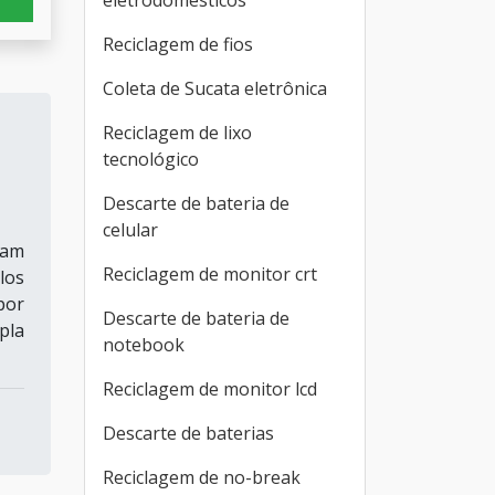
eletrodomésticos
Reciclagem de fios
Coleta de Sucata eletrônica
Reciclagem de lixo
tecnológico
Descarte de bateria de
celular
ham
Reciclagem de monitor crt
los
por
Descarte de bateria de
pla
notebook
Reciclagem de monitor lcd
Descarte de baterias
Reciclagem de no-break