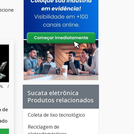
ecione
AL /
Sucata eletrônica
Produtos relacionados
a de
Coleta de lixo tecnológico
ado
Reciclagem de