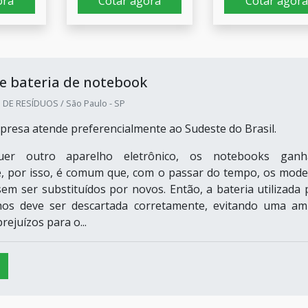
ora
Cotar agora
Cotar agora
e bateria de notebook
DE RESÍDUOS / São Paulo - SP
presa atende preferencialmente ao Sudeste do Brasil.
uer outro aparelho eletrônico, os notebooks gan
e, por isso, é comum que, com o passar do tempo, os mode
sem ser substituídos por novos. Então, a bateria utilizada 
hos deve ser descartada corretamente, evitando uma am
rejuízos para o...