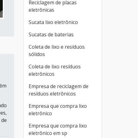
Reciclagem de placas
eletrônicas
Sucata lixo eletrônico
Sucatas de baterias
Coleta de lixo e resíduos
sólidos
Coleta de lixo resíduos
eletrônicos
lém
Empresa de reciclagem de
resíduos eletrônicos
ndo
Empresa que compra lixo
es,
eletrônico
 de
Empresa que compra lixo
eletrônico em sp