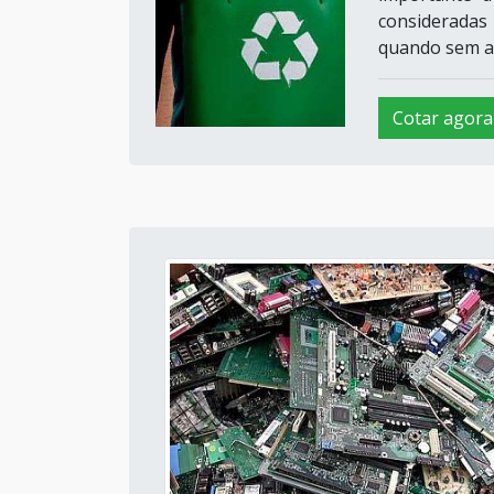
consideradas 
quando sem a 
Cotar agora