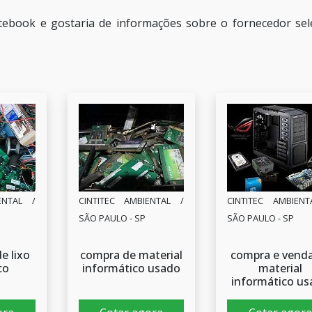
tebook e gostaria de informações sobre o fornecedor sel
ENTAL /
CINTITEC AMBIENTAL /
CINTITEC AMBIENT
SÃO PAULO - SP
SÃO PAULO - SP
e lixo
compra de material
compra e vend
co
informático usado
material
informático us