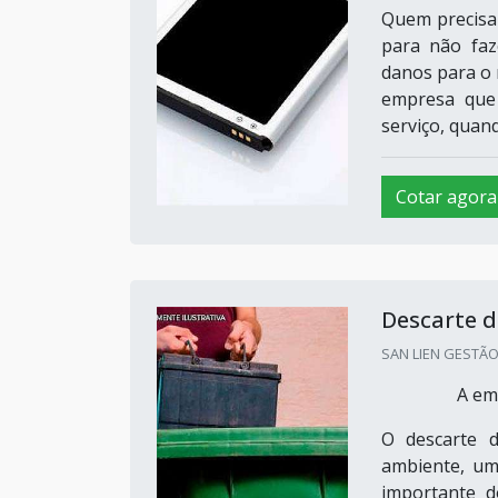
Quem precisa 
para não faz
danos para o 
empresa que 
serviço, quand
Cotar agora
Descarte d
SAN LIEN GESTÃO 
A em
O descarte 
ambiente, um
importante d