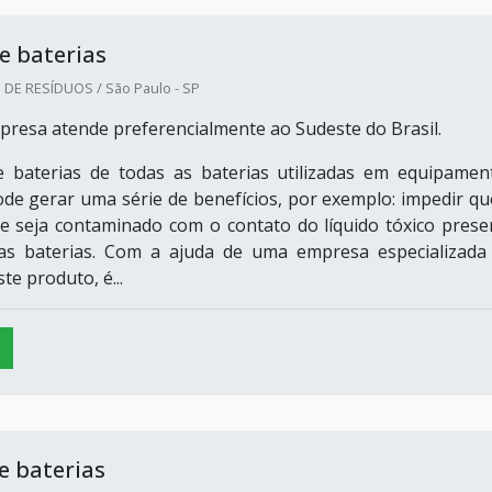
e baterias
DE RESÍDUOS / São Paulo - SP
presa atende preferencialmente ao Sudeste do Brasil.
e baterias de todas as baterias utilizadas em equipamen
ode gerar uma série de benefícios, por exemplo: impedir qu
e seja contaminado com o contato do líquido tóxico prese
das baterias. Com a ajuda de uma empresa especializada
te produto, é...
e baterias