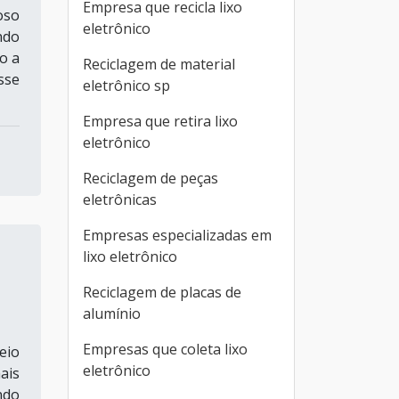
Empresa que recicla lixo
oso
eletrônico
ndo
o a
Reciclagem de material
sse
eletrônico sp
Empresa que retira lixo
eletrônico
Reciclagem de peças
eletrônicas
Empresas especializadas em
lixo eletrônico
Reciclagem de placas de
alumínio
Empresas que coleta lixo
eio
eletrônico
ais
ndo