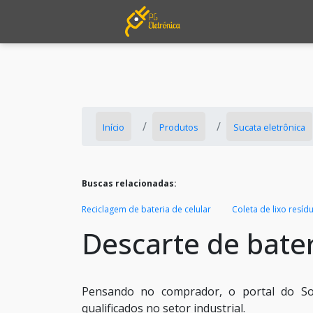
Início
Produtos
Sucata eletrônica
Buscas relacionadas:
Reciclagem de bateria de celular
Coleta de lixo resíd
Descarte de bate
Pensando no comprador, o portal do Sol
qualificados no setor industrial.