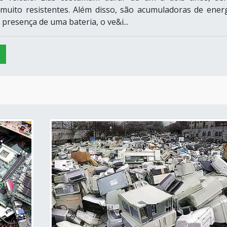
muito resistentes. Além disso, são acumuladoras de energ
presença de uma bateria, o ve&i...