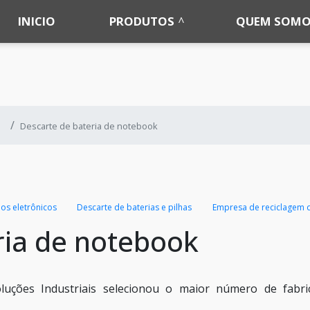
INICIO
PRODUTOS
QUEM SOMO
Descarte de bateria de notebook
uos eletrônicos
Descarte de baterias e pilhas
Empresa de reciclagem d
ria de notebook
uções Industriais selecionou o maior número de fabri