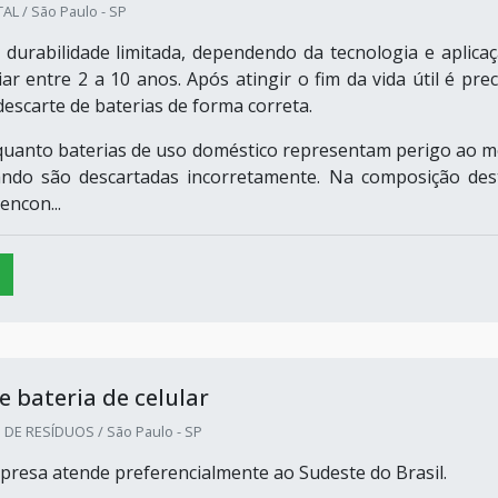
AL / São Paulo - SP
 durabilidade limitada, dependendo da tecnologia e aplicaç
ar entre 2 a 10 anos. Após atingir o fim da vida útil é prec
descarte de baterias de forma correta.
quanto baterias de uso doméstico representam perigo ao m
ndo são descartadas incorretamente. Na composição des
encon...
e bateria de celular
DE RESÍDUOS / São Paulo - SP
presa atende preferencialmente ao Sudeste do Brasil.