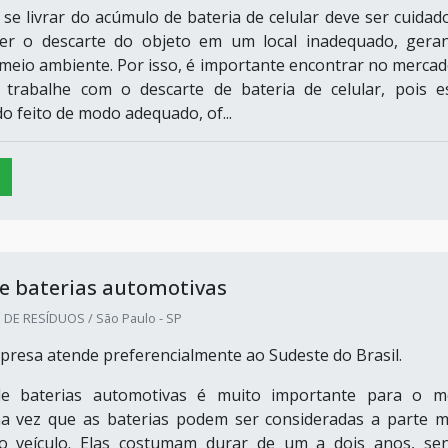
se livrar do acúmulo de bateria de celular deve ser cuidad
er o descarte do objeto em um local inadequado, gera
meio ambiente. Por isso, é importante encontrar no mercad
trabalhe com o descarte de bateria de celular, pois e
o feito de modo adequado, of...
e baterias automotivas
DE RESÍDUOS / São Paulo - SP
presa atende preferencialmente ao Sudeste do Brasil.
de baterias automotivas é muito importante para o m
a vez que as baterias podem ser consideradas a parte m
o veículo. Elas costumam durar de um a dois anos, se