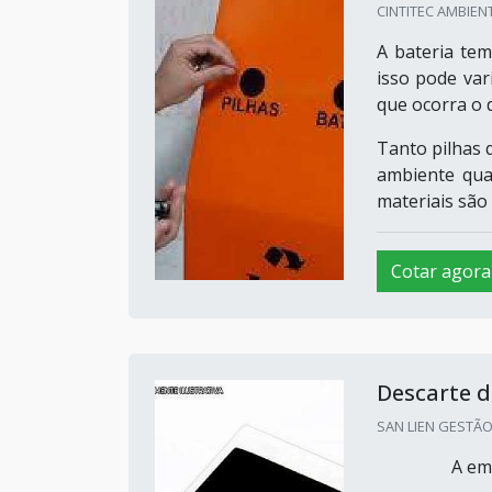
CINTITEC AMBIENT
A bateria tem
isso pode vari
que ocorra o 
Tanto pilhas 
ambiente qua
materiais são 
Cotar agora
Descarte d
SAN LIEN GESTÃO 
A em