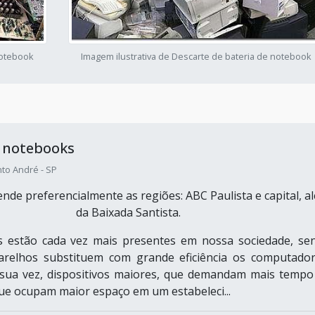
notebook
Imagem ilustrativa de Descarte de bateria de notebook
e notebooks
to André - SP
nde preferencialmente as regiões: ABC Paulista e capital, a
da Baixada Santista.
 estão cada vez mais presentes em nossa sociedade, se
arelhos substituem com grande eficiência os computador
 sua vez, dispositivos maiores, que demandam mais tempo
que ocupam maior espaço em um estabeleci...