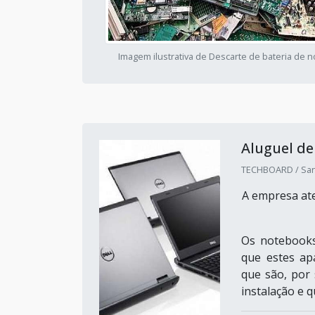
Imagem ilustrativa de Descarte de bateria de 
Aluguel d
TECHBOARD / San
A empresa ate
Os notebooks
que estes ap
que são, por
instalação e 