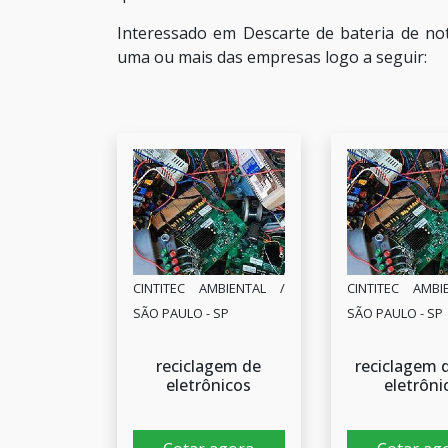
Interessado em Descarte de bateria de no
uma ou mais das empresas logo a seguir:
CINTITEC AMBIENTAL /
CINTITEC AMBI
SÃO PAULO - SP
SÃO PAULO - SP
reciclagem de
reciclagem d
eletrônicos
eletrôni