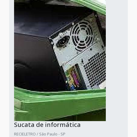
Sucata de informática
RECIELETRO / São Paulo - SP