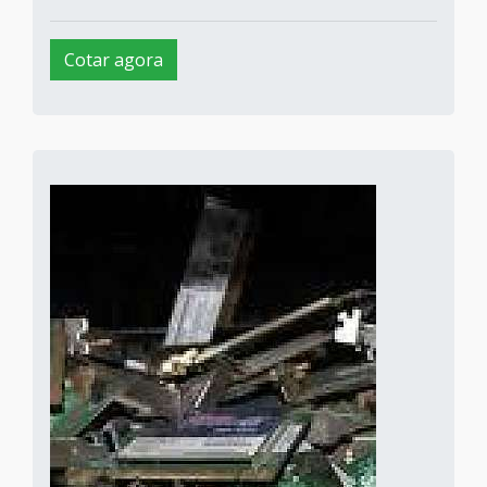
Cotar agora